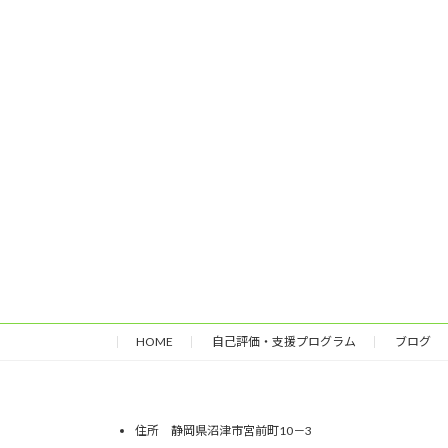
HOME
自己評価・支援プログラム
ブログ
住所 静岡県沼津市宮前町10－3