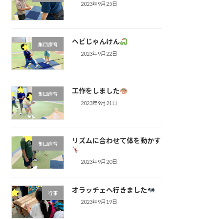
2023年9月25日
ヘビじゃんけん
集団療育
2023年9月22日
工作をしました
集団療育
2023年9月21日
リズムに合わせて体を動かす
集団療育
2023年9月20日
オラッチェへ行きました
行事
2023年9月19日