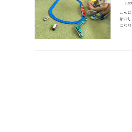
202
こんに
紹介し
になり