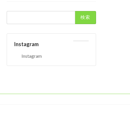
検
索:
Instagram
Instagram