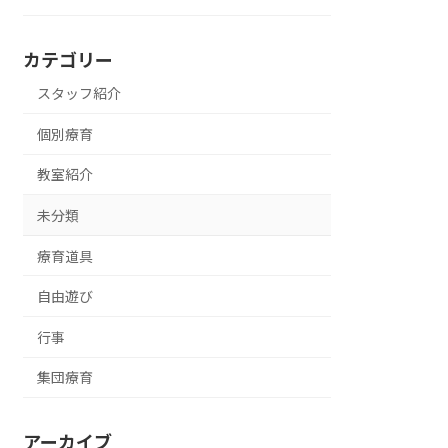
カテゴリー
スタッフ紹介
個別療育
教室紹介
未分類
療育道具
自由遊び
行事
集団療育
アーカイブ