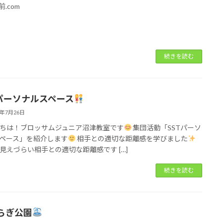
.com
続きを読む
Tパーソナルスペース
3年7月26日
ちは！ブロッサムジュニア沼津教室です
集団活動「SSTパーソ
ペース」を紹介します
相手との適切な距離感を学びました
見えづらい相手との適切な距離感です […]
続きを読む
らぎ公園