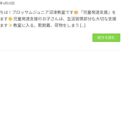
3年6月20日
ちは！ブロッサムジュニア沼津教室です
「児童発達支援」を
ます
児童発達支援のお子さんは、生活習慣部分も大切な支援
ます
教室に入る、靴脱着、荷物をしまう […]
続きを読む