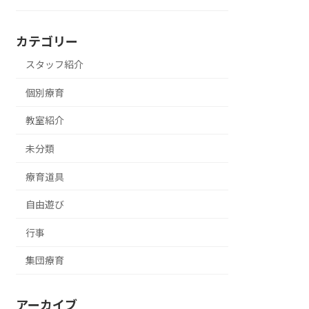
カテゴリー
スタッフ紹介
個別療育
教室紹介
未分類
療育道具
自由遊び
行事
集団療育
アーカイブ