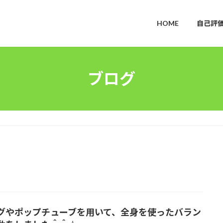
HOME
自己評
ブログ
グやポップチューブを用いて、全身を使ったバラン