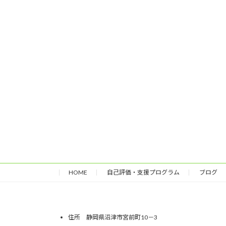
HOME
自己評価・支援プログラム
ブログ
住所 静岡県沼津市宮前町10－3