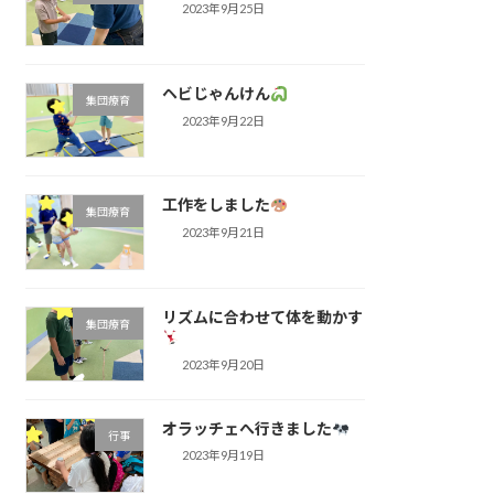
2023年9月25日
ヘビじゃんけん
集団療育
2023年9月22日
工作をしました
集団療育
2023年9月21日
リズムに合わせて体を動かす
集団療育
2023年9月20日
オラッチェへ行きました
行事
2023年9月19日