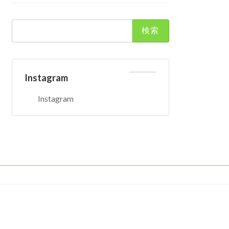
検
索:
Instagram
Instagram