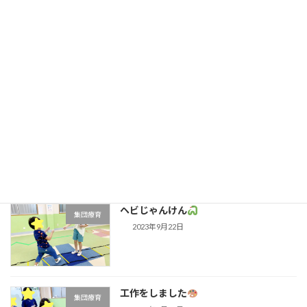
ららぽーと沼津
行事
2023年9月26日
SST気持ちを知ろう
集団療育
2023年9月25日
ヘビじゃんけん
集団療育
2023年9月22日
工作をしました
集団療育