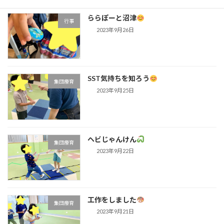
ららぽーと沼津
行事
2023年9月26日
SST気持ちを知ろう
集団療育
2023年9月25日
ヘビじゃんけん
集団療育
2023年9月22日
工作をしました
集団療育
2023年9月21日