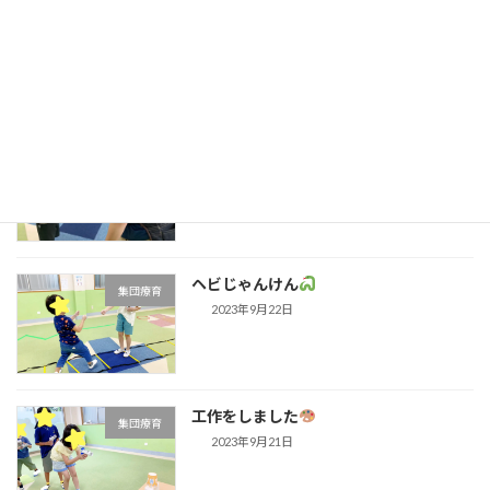
ららぽーと沼津
行事
2023年9月26日
SST気持ちを知ろう
集団療育
2023年9月25日
ヘビじゃんけん
集団療育
2023年9月22日
工作をしました
集団療育
2023年9月21日