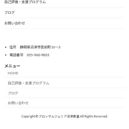
自己評価・支援プログラム
ブログ
お問い合わせ
住所 静岡県沼津市宮前町10－3
電話番号 055-960-9833
メニュー
HOME
自己評価・支援プログラム
ブログ
お問い合わせ
Copyright © ブロッサムジュニア沼津教室 All Rights Reserved.
Powered by
WordPress
with
Lightning Theme
&
VK All in One Expansion Unit