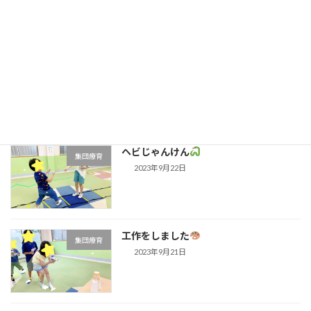
SST気持ちを知ろう
集団療育
2023年9月25日
ヘビじゃんけん
集団療育
2023年9月22日
工作をしました
集団療育
2023年9月21日