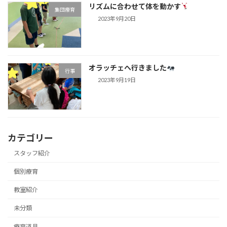
リズムに合わせて体を動かす
集団療育
2023年9月20日
オラッチェへ行きました
行事
2023年9月19日
カテゴリー
スタッフ紹介
個別療育
教室紹介
未分類
療育道具