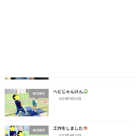
ららぽーと沼津
行事
2023年9月26日
SST気持ちを知ろう
集団療育
2023年9月25日
ヘビじゃんけん
集団療育
2023年9月22日
工作をしました
集団療育
2023年9月21日